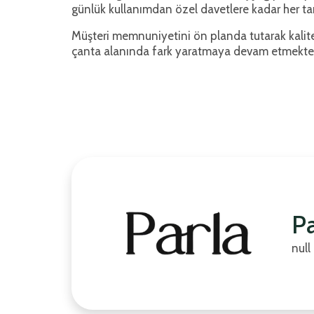
günlük kullanımdan özel davetlere kadar her ta
Müşteri memnuniyetini ön planda tutarak kalite
çanta alanında fark yaratmaya devam etmekted
Pa
null