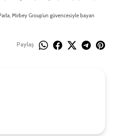
 Parla, Mirbey Group’un güvencesiyle bayan
Paylaş