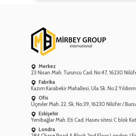
Merkez
23 Nisan Mah. Turuncu Cad. No:47, 16230 Nilüfe
Fabrika
Kazım Karabekir Mahallesi, Ula Sk. No:2 Yıldırım
Ofis
Üçevler Mah. 22. Sk. No:39, 16230 Nilüfer / Burs
Eskişehir
Yenibağlar Mah. Eti Cad. Hasev sitesi C blok Kat
Londra
284 Chase Road A Block 2nd Floor London / E