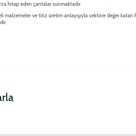
rza hitap eden çantalar sunmaktadır.
li malzemeler ve titiz üretim anlayışıyla sektöre değer katan
ir.
rla