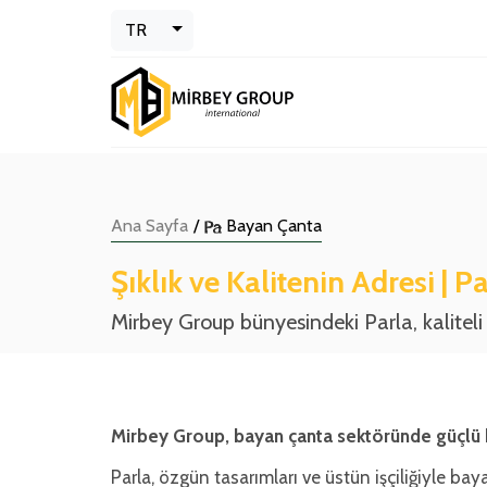
Toggle Dropdown
TR
Ana Sayfa
/
Bayan Çanta
Şıklık ve Kalitenin Adresi | P
Mirbey Group bünyesindeki Parla, kalitel
Mirbey Group, bayan çanta sektöründe güçlü bi
Parla, özgün tasarımları ve üstün işçiliğiyle bay