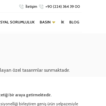
İletişim
+90 (224) 364 39 00
BASIN
SYAL SORUMLULUK
İK
BLOG
mlayan özel tasarımlar sunmaktadır.
tiği bir araya getirmektedir.
siyonelliği birleştiren geniş ürün yelpazesiyle