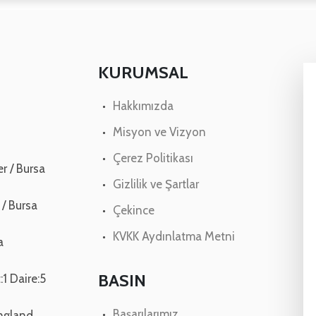
KURUMSAL
Hakkımızda
Misyon ve Vizyon
Çerez Politikası
r / Bursa
Gizlilik ve Şartlar
 / Bursa
Çekince
KVKK Aydınlatma Metni
a
BASIN
:1 Daire:5
Başarılarımız
ngland